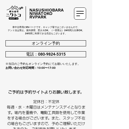
NASUSHIOBARA
NIWATOKO
RVPARK
車中泊専用のRVパークです。キャンプ場ではございませんので、
テント泊は禁止。屋外調理、焚き火OK。（一部禁止）24時間入出庫OK。
24時間ご利用できる売店もございます。
オンライン予約
電話：080-9824-5315
※当日のご予約もオンライン予約にてお願いいたします。
お問い合わせ対応時間：10:00〜17:00
​ご予約は予約サイトよりお願い致します。
定休日：不定休
毎週・水・木曜日はメンテナンスデイとなりま
す。場内を重機や、電動工具類を使用して作業
をする場合がございます。また、スタッフ不在
の場合もございますので、予めご理解いただけ